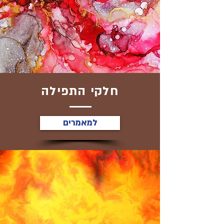
חלקי התפילה
למאמרים