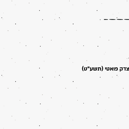
צדק פואטי (תשע"ט)