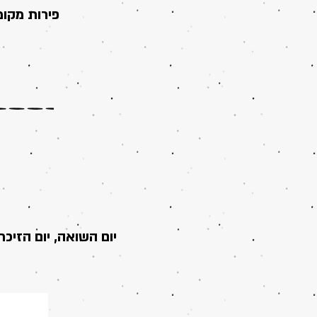
פירות מקומ
יום השואה, יום הזיכר