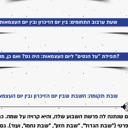
שעת ערבוב התחומים: בין יום הזיכרון ובין יום העצמאות
תפילת "על הנסים" ליום העצמאות: היה נס? ואם כן, מהו?
שבת תקומה: השבת שבין יום הזיכרון ובין יום העצמא
 שנתנה לה פרשת השבוע שלה, והיא קרויה על שמה. כמ
רטי ("שבת הגדול", "שבת חזון", "שבת נחמו", ועוד). ג