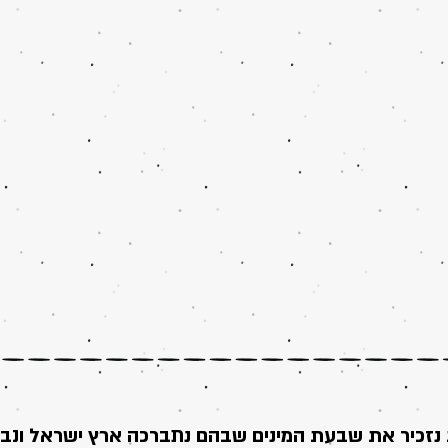
 נזכיר את שבעת המינים שבהם נתברכה ארץ ישראל ונבד