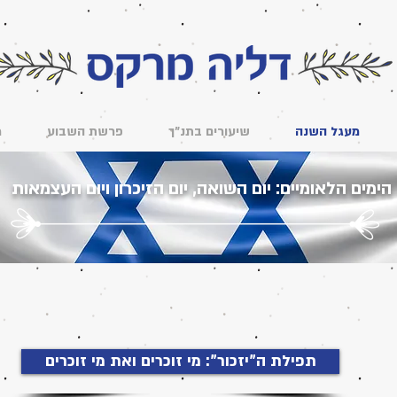
מעגל השנה
שיעורים בתנ"ך
פרשת השבוע
מ
הימים הלאומיים: יום השואה, יום הזיכרון ויום העצמאות
תפילת ה"יזכור": מי זוכרים ואת מי זוכרים