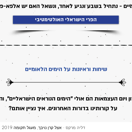
יים - נתחיל בשבע ונגיע לאחד, ונשאל האם יש אלפא-פר
הפרי הישראלי האולטימטיבי
שיחות וראיונות על הימים הלאומיים
ון ויום העצמאות הם אולי "הימים הנוראים הישראליים", ו
על קורותינו בדורות האחרונים. איך נציין אותם?
דליה מרקס
אצל קרן נויבך, מעגל תקומה 2019