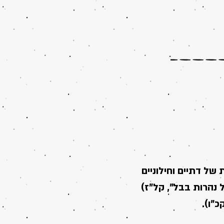
ל דתיים וחילוניים
 נהרות בבל", קל"ז)
כ"ו).