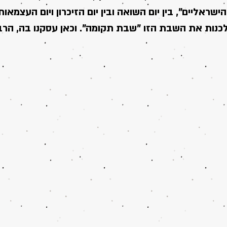
הישראליים", בין יום השואה ובין יום הזיכרון ויום העצמא
כנות את השבת הזו "שבת תקומה". וכאן עסקנו בה, הרב ב