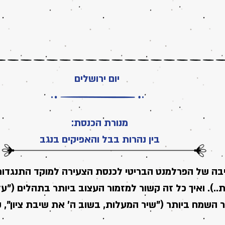
יום ירושלים
מנורת הכנסת:
בין נהרות בבל והאפיקים בנגב
בה של הפרלמנט הבריטי לכנסת הצעירה למוקד התנגדות ש
..). ואיך כל זה קשור למזמור העצוב ביותר בתהלים ("על
 השמח ביותר ("שיר המעלות, בשוב ה' את שיבת ציון", ק