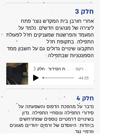
חלק 3
אחרי חורבן בית המקדש נוצר פתח
ליצירה של מנהגים חדשים. נלמד על
המעמד והפרשנות שמעניקים חז"ל לפעולת
התפילה. בתקופת חז"ל
התקבעו שינויים גדולים גם על חשבון ממד
הספונטניות שבתפילה.
דליה מרקס
איך סידרו את הסידור - חלק 3
-44:35
חלק 4
נדבר על מהפכת הדפוס והשפעתה על
סידורי התפילה ונוסחיי התפילה. נדון
בשינויים דרמטיים נוספים שמתרחשים
ביהדות: היווסדם של זרמים יהודיים מגוונים
וזרמיי נגד.